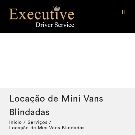
Ir
para
o
conteúdo
Locação de Mini Vans
Blindadas
Início
Serviços
Locação de Mini Vans Blindadas