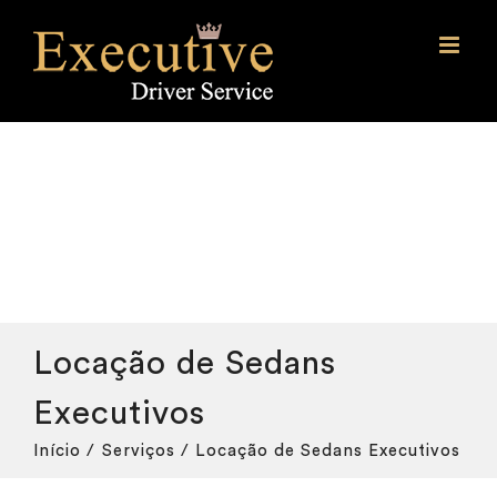
Ir
para
o
conteúdo
Locação de Sedans
Executivos
Início
Serviços
Locação de Sedans Executivos