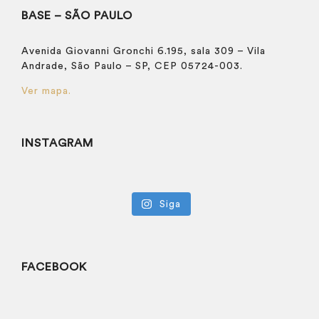
BASE – SÃO PAULO
Avenida Giovanni Gronchi 6.195, sala 309 – Vila
Andrade, São Paulo – SP, CEP 05724-003.
Ver mapa.
INSTAGRAM
Siga
FACEBOOK